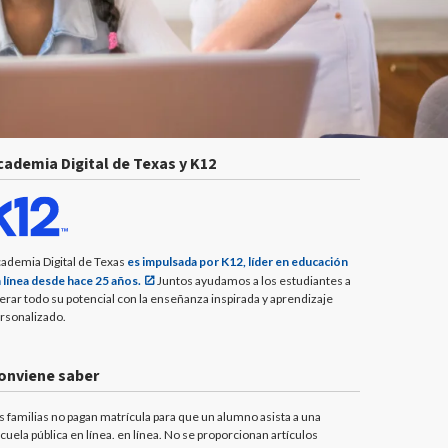
cademia Digital de Texas y K12
ademia Digital de Texas
es impulsada por K12, líder en educación
 línea desde hace 25 años.
Juntos ayudamos a los estudiantes a
berar todo su potencial con la enseñanza inspirada y aprendizaje
rsonalizado.
onviene saber
s familias no pagan matrícula para que un alumno asista a una
cuela pública en línea. en línea. No se proporcionan artículos