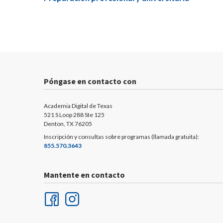
Póngase en contacto con
Academia Digital de Texas
521 S Loop 288 Ste 125
Denton, TX 76205
Inscripción y consultas sobre programas (llamada gratuita):
855.570.3643
Mantente en contacto