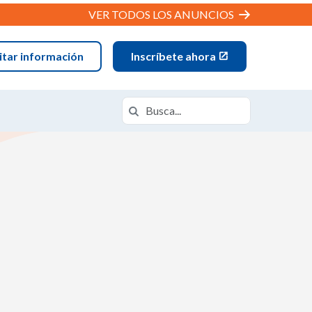
VER TODOS LOS ANUNCIOS
citar información
Inscríbete ahora
Buscar en
Buscar en https://datx.k12.com/