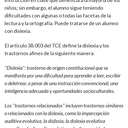
instrucción en clase que beneficia a la mayoría de los
niños; sin embargo, el alumno sigue teniendo
dificultades con algunas o todas las facetas de la
lectura y la ortografía. Puede tratarse de un alumno
con dislexia.
El artículo 38.003 del TCE define la dislexia y los
trastornos afines de la siguiente manera:
"Dislexia": trastorno de origen constitucional que se
manifiesta por una dificultad para aprender a leer, escribir
o deletrear, a pesar de una instrucción convencional, una
inteligencia adecuada y oportunidades socioculturales.
Los "trastornos relacionados" incluyen trastornos similares
o relacionados con la dislexia, como la impercepción
auditiva evolutiva, la disfasia, la dislexia evolutiva