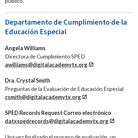
público.
Departamento de Cumplimiento de la
Educación Especial
Angela Williams
Directora de Cumplimiento SPED
awilliams@digitalacademytx.org
Dra. Crystal Smith
Preguntas de la Evaluación de Educación Especial
csmith@digitalacademytx.org
SPED Records Request Correo electrónico
datxspedrecords@digitalacademytx.org
Una vez finalizado el proceso de evaluación, un