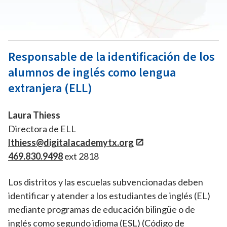
continuación encontrará una lista de servicios
específicos, proveedores e información de contacto.
Responsable de la identificación de los
alumnos de inglés como lengua
extranjera (ELL)
Laura Thiess
Directora de ELL
lthiess@digitalacademytx.org
469.830.9498
ext 2818
Los distritos y las escuelas subvencionadas deben
identificar y atender a los estudiantes de inglés (EL)
mediante programas de educación bilingüe o de
inglés como segundo idioma (ESL) (Código de