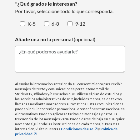
*¿Qué grados le interesan?
Por favor, seleccione todo lo que corresponda.
K-5
6-8
9-12
Añade una nota personal
(opcional)
¿En qué podemos ayudarle?
Al enviar la información anterior, da su consentimiento para recibir
mensajes de texto y comunicaciones por teléfono móvil de
Stride/K12, afiliados y/o escuelas que utilicen el plan de estudios y
los servicios administrativos de K12, incluidos mensajes de texto y
llamadas mediante marcadores automáticos. Estas comunicaciones
pueden incluir contenido promocional o tener fines transaccionales
o informativos. Pueden aplicarse tarifas de mensajes y datos. La
frecuencia de los mensajes varía. Puede darse de baja en cualquier
momento siguiendo las instrucciones de cada mensaje. Para más
información, visite nuestras
Condiciones de uso
y
Política de
privacidad