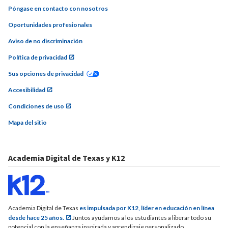
Póngase en contacto con nosotros
Oportunidades profesionales
Aviso de no discriminación
Política de privacidad
Sus opciones de privacidad
Accesibilidad
Condiciones de uso
Mapa del sitio
Academia Digital de Texas y K12
Academia Digital de Texas
es impulsada por K12, líder en educación en línea
desde hace 25 años.
Juntos ayudamos a los estudiantes a liberar todo su
potencial con la enseñanza inspirada y aprendizaje personalizado.