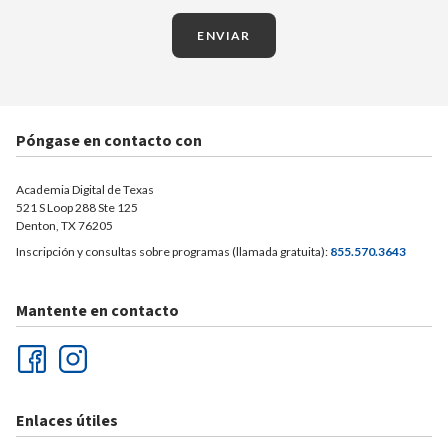
ENVIAR
Póngase en contacto con
Academia Digital de Texas
521 S Loop 288 Ste 125
Denton, TX 76205
Inscripción y consultas sobre programas (llamada gratuita):
855.570.3643
Mantente en contacto
Enlaces útiles