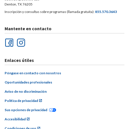
Denton, TX 76205
Inscripción y consultas sobre programas (llamada gratuita):
855.570.3643
Mantente en contacto
Enlaces útiles
Póngase en contacto con nosotros
Oportunidades profesionales
Aviso de no discriminación
Política de privacidad
Sus opciones de privacidad
Accesibilidad
Condiciones de uso