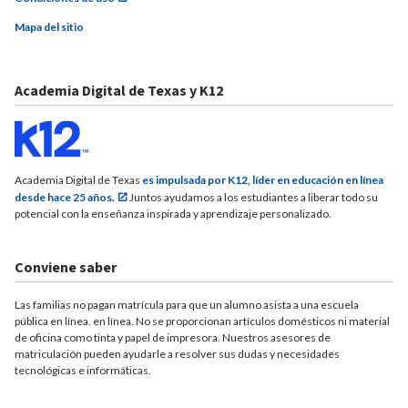
Mapa del sitio
Academia Digital de Texas y K12
Academia Digital de Texas
es impulsada por K12, líder en educación en línea
desde hace 25 años.
Juntos ayudamos a los estudiantes a liberar todo su
potencial con la enseñanza inspirada y aprendizaje personalizado.
Conviene saber
Las familias no pagan matrícula para que un alumno asista a una escuela
pública en línea. en línea. No se proporcionan artículos domésticos ni material
de oficina como tinta y papel de impresora. Nuestros asesores de
matriculación pueden ayudarle a resolver sus dudas y necesidades
tecnológicas e informáticas.