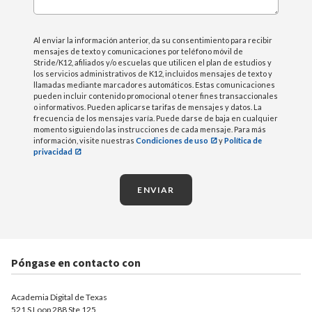
Al enviar la información anterior, da su consentimiento para recibir
mensajes de texto y comunicaciones por teléfono móvil de
Stride/K12, afiliados y/o escuelas que utilicen el plan de estudios y
los servicios administrativos de K12, incluidos mensajes de texto y
llamadas mediante marcadores automáticos. Estas comunicaciones
pueden incluir contenido promocional o tener fines transaccionales
o informativos. Pueden aplicarse tarifas de mensajes y datos. La
frecuencia de los mensajes varía. Puede darse de baja en cualquier
momento siguiendo las instrucciones de cada mensaje. Para más
información, visite nuestras
Condiciones de uso
y
Política de
privacidad
ENVIAR
Póngase en contacto con
Academia Digital de Texas
521 S Loop 288 Ste 125